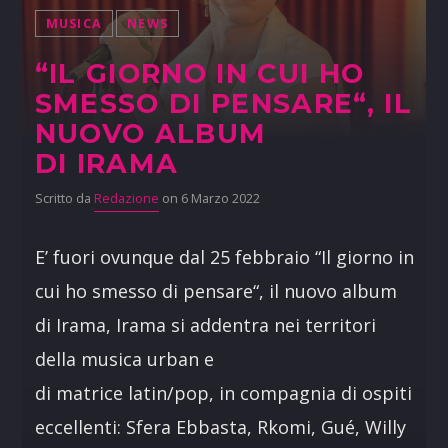
MUSICA
NEWS
“IL GIORNO IN CUI HO
SMESSO DI PENSARE“, IL
NUOVO ALBUM
DI IRAMA
Scritto da
Redazione
on 6 Marzo 2022
E’ fuori ovunque dal 25 febbraio “Il giorno in
cui ho smesso di pensare“, il nuovo album
di Irama, Irama si addentra nei territori
della musica urban e
di matrice latin/pop, in compagnia di ospiti
eccellenti: Sfera Ebbasta, Rkomi, Gué, Willy