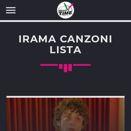
IRAMA CANZONI
LISTA
CERCA NEL SITO WEB: