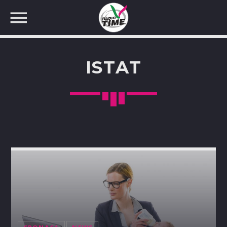
ISTAT
CERCA NEL SITO WEB: