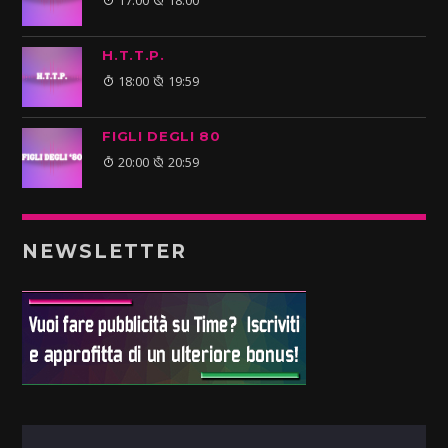
17:00
18:00
H.T.T.P.
18:00
19:59
FIGLI DEGLI 80
20:00
20:59
NEWSLETTER