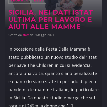
CRONACA
NEWS
SICILIA, NEI DATI ISTAT
ULTIMA PER LAVORO E
AIUTI ALLE MAMME
Scritto da
staff
on 7 Maggio 2021
In occasione della Festa Della Mamma è
stato pubblicato un nuovo studio dell’Istat
per Save The Children in cui si evidenzia,
ancora una volta, quanto siano penalizzate
e quanto lo siano state in periodo di piena
pandemia le mamme italiane, in particolare
in Sicilia. Da questo studio emerge che sul
totale di 249mila donne che […]