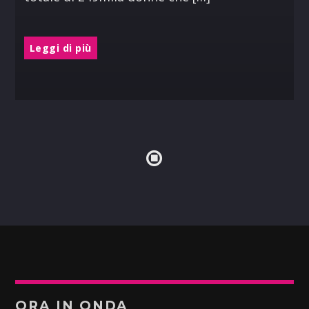
Leggi di più
ORA IN ONDA