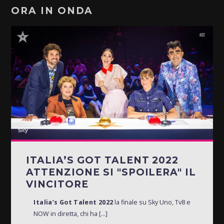
ORA IN ONDA
ITALIA’S GOT TALENT 2022
ATTENZIONE SI "SPOILERA" IL
VINCITORE
Italia’s Got Talent 2022
la finale su Sky Uno, Tv8 e
NOW in diretta, chi ha [...]