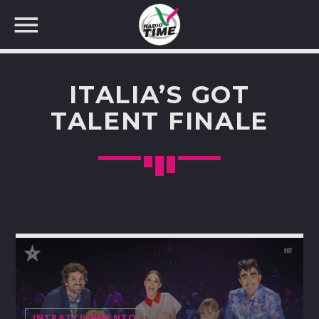
ITALIA’S GOT
TALENT FINALE
CERCA NEL SITO WEB:
INTRATTENIMENTO