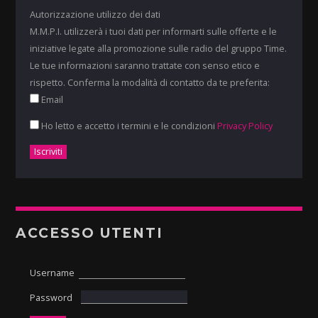
Autorizzazione utilizzo dei dati
M.M.P.I. utilizzerà i tuoi dati per informarti sulle offerte e le
iniziative legate alla promozione sulle radio del gruppo Time.
Le tue informazioni saranno trattate con senso etico e
rispetto. Conferma la modalità di contatto da te preferita:
Email
Ho letto e accetto i termini e le condizioni
Privacy Policy
ACCESSO UTENTI
Username
Password