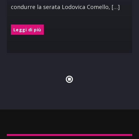
condurre la serata Lodovica Comello, […]
Leggi di più