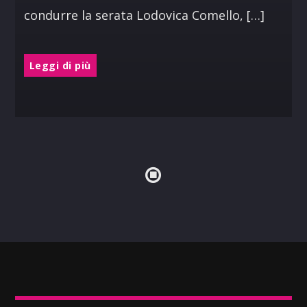
condurre la serata Lodovica Comello, […]
Leggi di più