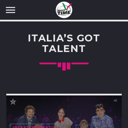
ITALIA’S GOT
TALENT
CERCA NEL SITO WEB:
INTRATTENIMENTO