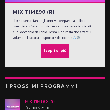
MIX TIME90 (R)
Ehi! Se sei un fan degli anni ’90, preparati a ballare!
Immagina un’ora di musica mixata con i brani iconici di
quel decennio da Fabio Flesca. Non resta che alzare il
volume e lasciarsi trasportare dai ricordi!
Scopri di più
I PROSSIMI PROGRAMMI
MIX TIME90 (R)
20:00
21:00