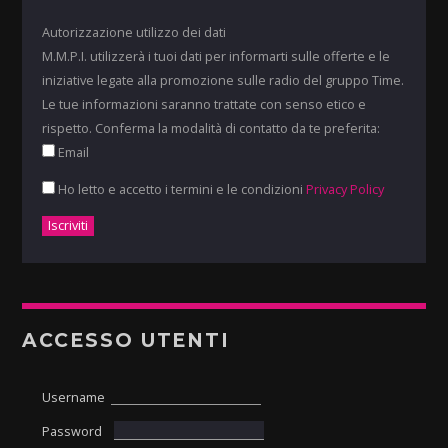
Autorizzazione utilizzo dei dati
M.M.P.I. utilizzerà i tuoi dati per informarti sulle offerte e le
iniziative legate alla promozione sulle radio del gruppo Time.
Le tue informazioni saranno trattate con senso etico e
rispetto. Conferma la modalità di contatto da te preferita:
Email
Ho letto e accetto i termini e le condizioni
Privacy Policy
ACCESSO UTENTI
Username
Password