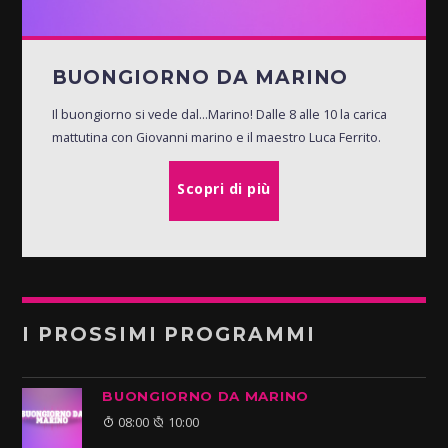
BUONGIORNO DA MARINO
Il buongiorno si vede dal...Marino! Dalle 8 alle 10 la carica
mattutina con Giovanni marino e il maestro Luca Ferrito.
Scopri di più
I PROSSIMI PROGRAMMI
BUONGIORNO DA MARINO
08:00
10:00