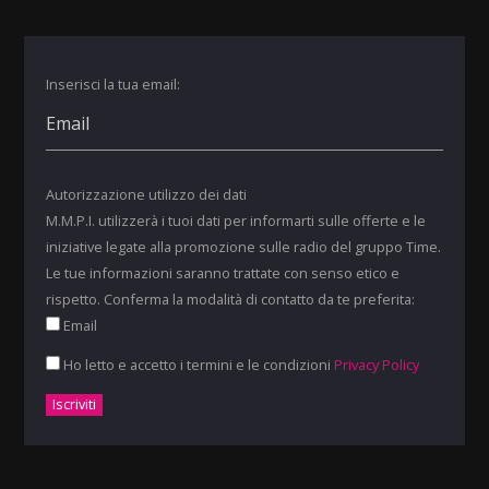
Inserisci la tua email:
Autorizzazione utilizzo dei dati
M.M.P.I. utilizzerà i tuoi dati per informarti sulle offerte e le
iniziative legate alla promozione sulle radio del gruppo Time.
Le tue informazioni saranno trattate con senso etico e
rispetto. Conferma la modalità di contatto da te preferita:
Email
Ho letto e accetto i termini e le condizioni
Privacy Policy