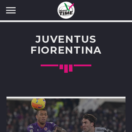
JUVENTUS
FIORENTINA
CERCA NEL SITO WEB: