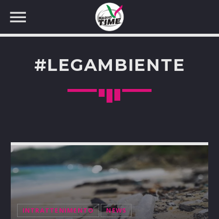
#LEGAMBIENTE
CERCA NEL SITO WEB:
INTRATTENIMENTO
NEWS