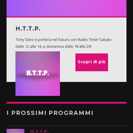
H.T.T.P.
Tony Siino ti porterà nel futuro con Radio Time! Sabato
dalle 12 alle 14, e domenica dalle 18 alle 20!
Scopri di più
I PROSSIMI PROGRAMMI
H.T.T.P.