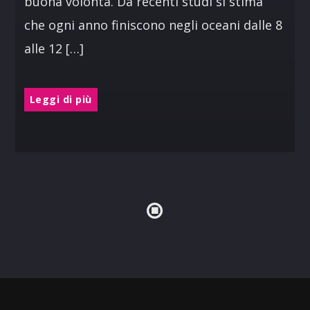
buona volontà. Da recenti studi si stima
che ogni anno finiscono negli oceani dalle 8
alle 12 […]
Leggi di più