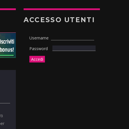
ACCESSO UTENTI
Username
Password
ti
per