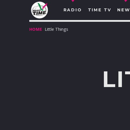
RADIO
TIME TV
NEW
HOME
Little Things
L
O