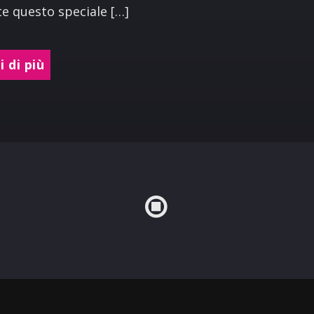
e questo speciale […]
 di più