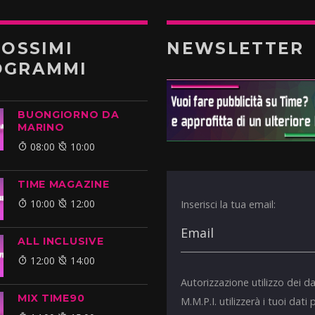
ROSSIMI
NEWSLETTER
OGRAMMI
BUONGIORNO DA
MARINO
08:00
10:00
TIME MAGAZINE
10:00
12:00
Inserisci la tua email:
ALL INCLUSIVE
12:00
14:00
Autorizzazione utilizzo dei da
MIX TIME90
M.M.P.I. utilizzerà i tuoi dati 