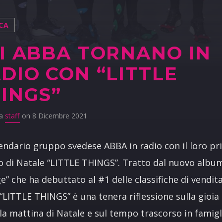
CA
I ABBA TORNANO IN
DIO CON “LITTLE
INGS”
da
staff
on 8 Dicembre 2021
gendario gruppo svedese ABBA in radio con il loro p
o di Natale “LITTLE THINGS”. Tratto dal nuovo albu
e” che ha debuttato al #1 delle classifiche di vendita
 “LITTLE THINGS” è una tenera riflessione sulla gioia 
la mattina di Natale e sul tempo trascorso in famigl