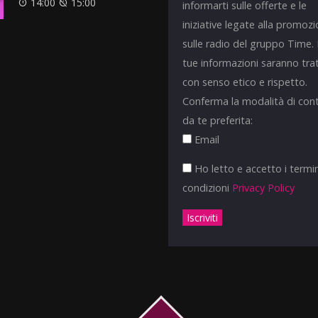
14:00
15:00
informarti sulle offerte e le
iniziative legate alla promoz
sulle radio del gruppo Time.
tue informazioni saranno tra
con senso etico e rispetto.
Conferma la modalità di con
da te preferita:
Email
Ho letto e accetto i termin
condizioni
Privacy Policy