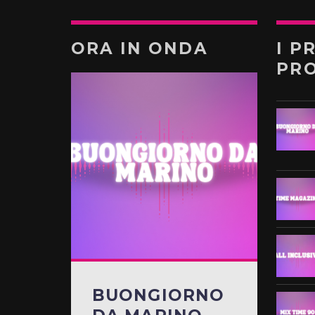
ORA IN ONDA
I P
PR
BUONGIORNO