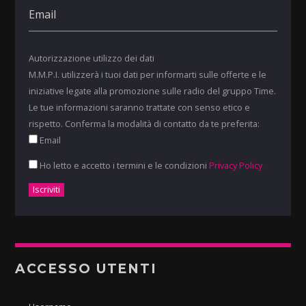
Autorizzazione utilizzo dei dati
M.M.P.I. utilizzerà i tuoi dati per informarti sulle offerte e le
iniziative legate alla promozione sulle radio del gruppo Time.
Le tue informazioni saranno trattate con senso etico e
rispetto. Conferma la modalità di contatto da te preferita:
Email
Ho letto e accetto i termini e le condizioni
Privacy Policy
ACCESSO UTENTI