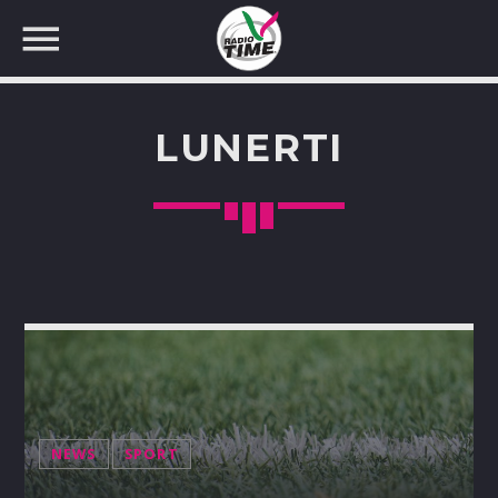
LUNERTI
CERCA NEL SITO WEB:
NEWS
SPORT