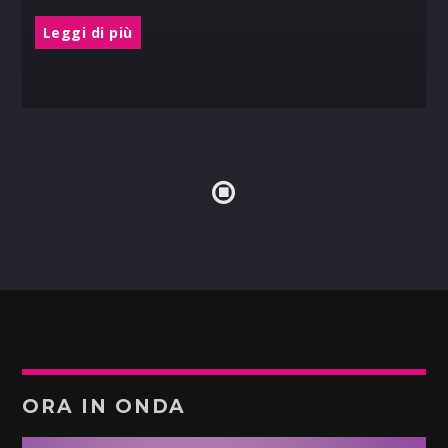
Leggi di più
ORA IN ONDA