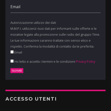
Autorizzazione utilizzo dei dati
M.M.P.I. utilizzerà i tuoi dati per informarti sulle offerte e le
iniziative legate alla promozione sulle radio del gruppo Time.
Le tue informazioni saranno trattate con senso etico e
rispetto. Conferma la modalità di contatto da te preferita:
Email
Ho letto e accetto i termini e le condizioni
Privacy Policy
ACCESSO UTENTI