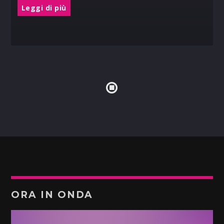
Leggi di più
ORA IN ONDA