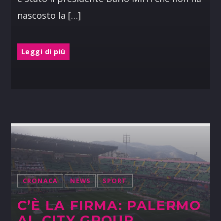
nascosto la […]
Leggi di più
CRONACA
NEWS
SPORT
C’È LA FIRMA: PALERMO
AL CITY GROUP