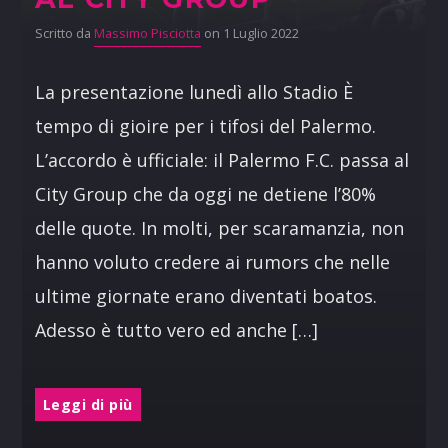
Scritto da
Massimo Pisciotta
on 1 Luglio 2022
La presentazione lunedì allo Stadio È
tempo di gioire per i tifosi del Palermo.
L’accordo è ufficiale: il Palermo F.C. passa al
City Group che da oggi ne detiene l’80%
delle quote. In molti, per scaramanzia, non
hanno voluto credere ai rumors che nelle
ultime giornate erano diventati boatos.
Adesso è tutto vero ed anche […]
Leggi di più