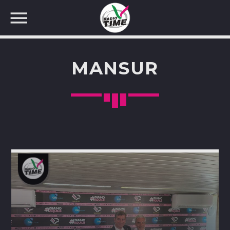
MANSUR
CERCA NEL SITO WEB: