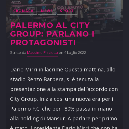
CRONACA
NEWS
SPORT
PALERMO AL CITY
GROUP: PARLANO I
PROTAGONISTI
Scritto da
Massimo Pisciotta
on 4 Luglio 2022
Dario Mirri in lacrime Questa mattina, allo
stadio Renzo Barbera, si è tenuta la
presentazione alla stampa dell’accordo con
City Group. Inizia così una nuova era per il
Palermo F.C. che per l’80% passa in mano
alla holding di Mansur. A parlare per primo
è stato il presidente Dario Mirri che non ha