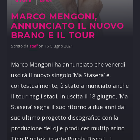
MUSICA
NEWS
MARCO MENGONI,
ANNUNCIATO IL NUOVO
BRANO E IL TOUR
Scritto da
staff
on 16 Giugno 2021
Marco Mengoni ha annunciato che venerdì
uscirà il nuovo singolo ‘Ma Stasera’ e,
contestualmente, è stato annunciato anche
il tour negli stadi. In uscita il 18 giugno, ‘Ma
Stasera’ segna il suo ritorno a due anni dal
suo ultimo progetto discografico con la
produzione del dj e producer multiplatino
Tino Piontek, in arte Purple Disco […]