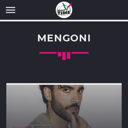
MENGONI
CERCA NEL SITO WEB: