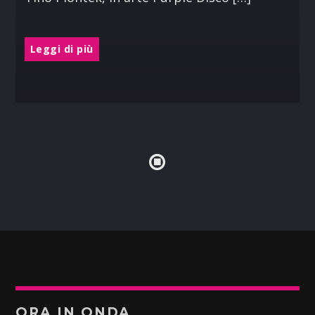
Leggi di più
ORA IN ONDA