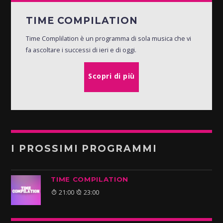
TIME COMPILATION
Time Complilation è un programma di sola musica che vi
fa ascoltare i successi di ieri e di oggi.
Scopri di più
I PROSSIMI PROGRAMMI
TIME COMPILATION
21:00
23:00