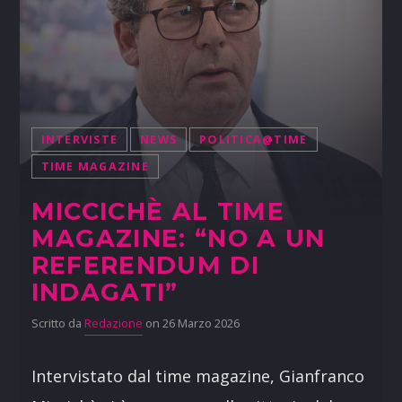
INTERVISTE
NEWS
POLITICA@TIME
TIME MAGAZINE
MICCICHÈ AL TIME
MAGAZINE: “NO A UN
REFERENDUM DI
INDAGATI”
Scritto da
Redazione
on 26 Marzo 2026
Intervistato dal time magazine, Gianfranco