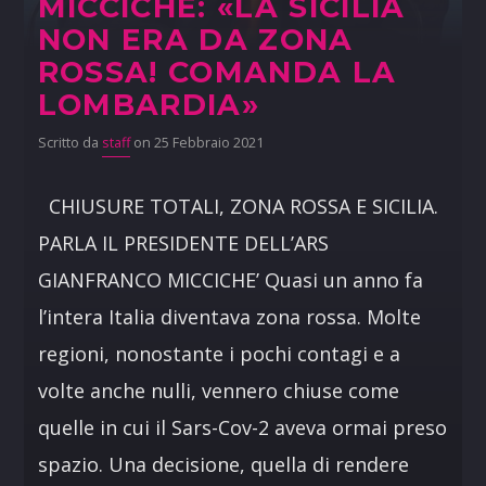
MICCICHÈ: «LA SICILIA
NON ERA DA ZONA
ROSSA! COMANDA LA
LOMBARDIA»
Scritto da
staff
on 25 Febbraio 2021
CHIUSURE TOTALI, ZONA ROSSA E SICILIA.
PARLA IL PRESIDENTE DELL’ARS
GIANFRANCO MICCICHE’ Quasi un anno fa
l’intera Italia diventava zona rossa. Molte
regioni, nonostante i pochi contagi e a
volte anche nulli, vennero chiuse come
quelle in cui il Sars-Cov-2 aveva ormai preso
spazio. Una decisione, quella di rendere