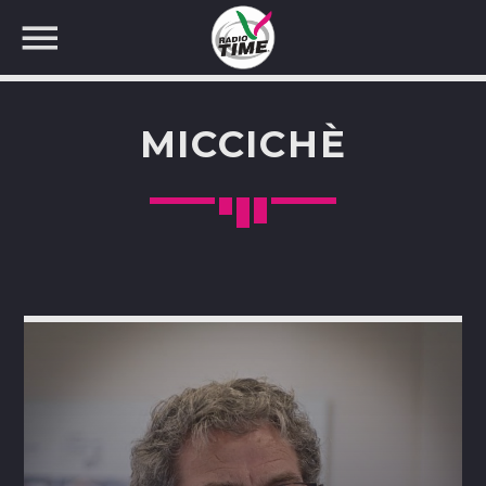
MICCICHÈ
CERCA NEL SITO WEB: