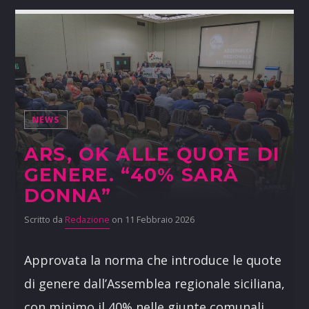
NEWS
ARS, OK ALLE QUOTE DI
GENERE. “40% SARÀ
DONNA”
Scritto da
Redazione
on 11 Febbraio 2026
Approvata la norma che introduce le quote
di genere dall’Assemblea regionale siciliana,
con minimo il 40% nelle giunte comunali