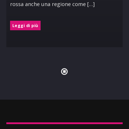
rossa anche una regione come […]
Leggi di più