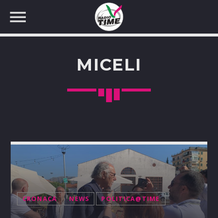
MICELI
CERCA NEL SITO WEB:
CRONACA
NEWS
POLITICA@TIME