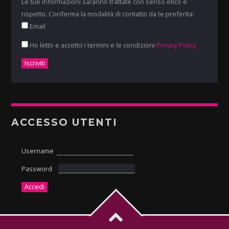
Le tue informazioni saranno trattate con senso etico e
rispetto. Conferma la modalità di contatto da te preferita:
Email
Ho letto e accetto i termini e le condizioni
Privacy Policy
ACCESSO UTENTI
Username
Password