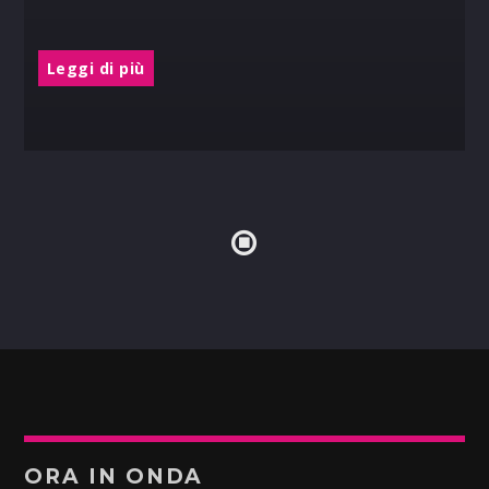
Leggi di più
ORA IN ONDA