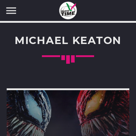
MICHAEL KEATON
CERCA NEL SITO WEB: