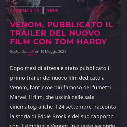
CINEMA E TV
NEWS
VENOM, PUBBLICATO IL
TRAILER DEL NUOVO
FILM CON TOM HARDY
Scritto da
staff
on 10 Maggio 2021
Dopo mesi di attesa è stato pubblicato il
primo trailer del nuovo film dedicato a
Venom, l’antieroe più famoso dei fumetti
Marvel. Il film, che uscirà nelle sale
cinematografiche il 24 settembre, racconta
la storia di Eddie Brock e del suo rapporto
con il simbionte Venom. In questo secondo