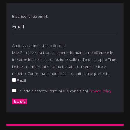
Inserisci la tua email:
Autorizzazione utilizzo dei dati
M.M.P.I. utilizzerà i tuoi dati per informarti sulle offerte e le
iniziative legate alla promozione sulle radio del gruppo Time.
Le tue informazioni saranno trattate con senso etico e
rispetto. Conferma la modalità di contatto da te preferita:
Email
Ho letto e accetto i termini e le condizioni
Privacy Policy