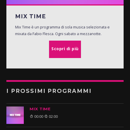
MIX TIME
Mix Time è un programma di sola musica selezionata e
mixata da Fabio Flesca. Ogni sabato a mezzanotte.
Scopri di più
I PROSSIMI PROGRAMMI
MIX TIME
00:00
02:00