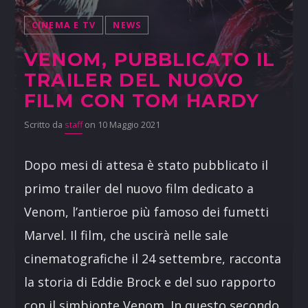
CINEMA E TV
NEWS
VENOM, PUBBLICATO IL
TRAILER DEL NUOVO
FILM CON TOM HARDY
Scritto da
staff
on 10 Maggio 2021
Dopo mesi di attesa è stato pubblicato il
primo trailer del nuovo film dedicato a
Venom, l’antieroe più famoso dei fumetti
Marvel. Il film, che uscirà nelle sale
cinematografiche il 24 settembre, racconta
la storia di Eddie Brock e del suo rapporto
con il simbionte Venom. In questo secondo