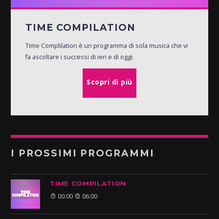
TIME COMPILATION
Time Complilation è un programma di sola musica che vi
fa ascoltare i successi di ieri e di oggi.
Scopri di più
I PROSSIMI PROGRAMMI
TIME COMPILATION
00:00
06:00