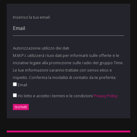
Inserisci la tua email:
Autorizzazione utilizzo dei dati
M.M.P.I. utilizzerà i tuoi dati per informarti sulle offerte e le
iniziative legate alla promozione sulle radio del gruppo Time.
Le tue informazioni saranno trattate con senso etico e
rispetto. Conferma la modalità di contatto da te preferita:
Email
Ho letto e accetto i termini e le condizioni
Privacy Policy