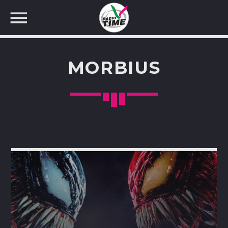
MORBIUS
CERCA NEL SITO WEB: