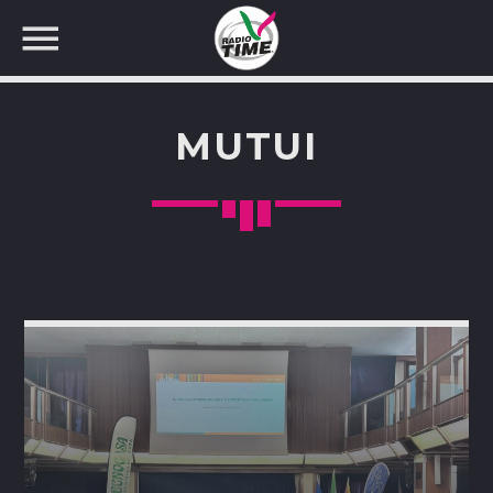
MUTUI
CERCA NEL SITO WEB: