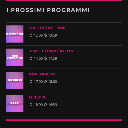
I PROSSIMI PROGRAMMI
SATURDAY TIME
12:00
13:59
TIME COMPILATION
14:00
17:59
MIX TIME90
17:00
18:00
H.T.T.P.
18:00
19:59