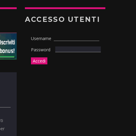
ACCESSO UTENTI
Username
Password
ti
per