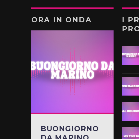
ORA IN ONDA
I P
PR
BUONGIORNO
DA MARINO