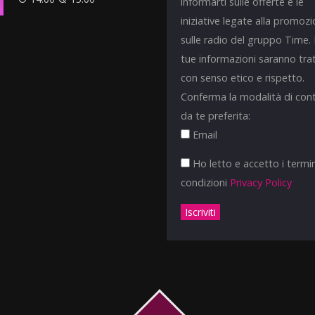
informarti sulle offerte e le
iniziative legate alla promoz
sulle radio del gruppo Time.
tue informazioni saranno tra
con senso etico e rispetto.
Conferma la modalità di con
da te preferita:
Email
Ho letto e accetto i termin
condizioni
Privacy Policy