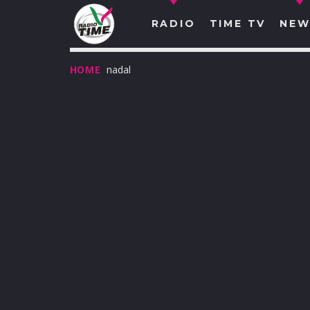
RADIO
TIME TV
NEW
HOME
nadal
O