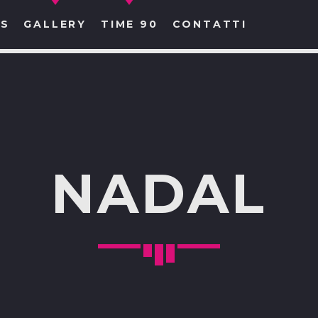
S
GALLERY
TIME 90
CONTATTI
CERCA NEL SITO WEB:
NADAL