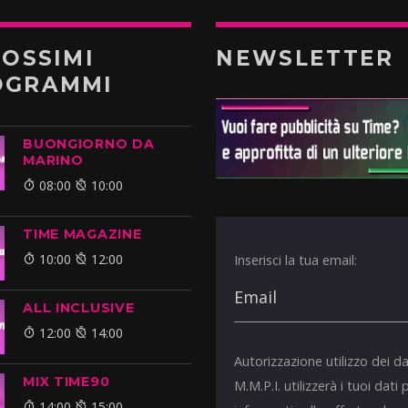
ROSSIMI
NEWSLETTER
OGRAMMI
BUONGIORNO DA
MARINO
08:00
10:00
TIME MAGAZINE
10:00
12:00
Inserisci la tua email:
ALL INCLUSIVE
12:00
14:00
Autorizzazione utilizzo dei da
MIX TIME90
M.M.P.I. utilizzerà i tuoi dati 
14:00
15:00