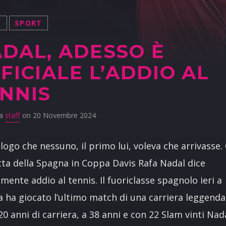
S
SPORT
DAL, ADESSO È
FICIALE L’ADDIO AL
NNIS
da
staff
on 20 Novembre 2024
logo che nessuno, il primo lui, voleva che arrivasse.
tta della Spagna in Coppa Davis Rafa Nadal dice
almente addio al tennis. Il fuoriclasse spagnolo ieri a
 ha giocato l’ultimo match di una carriera leggenda
0 anni di carriera, a 38 anni e con 22 Slam vinti Nad