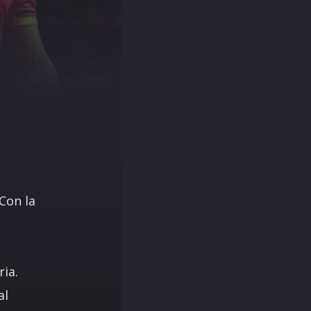
 Con la
ria.
al