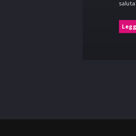
saluta
Leggi