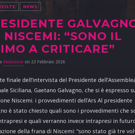
RVISTE
NEWS
ESIDENTE GALVAGN
 NISCEMI: “SONO IL
IMO A CRITICARE”
da
Redazione
on 23 Febbraio 2026
te finale dell’intervista del Presidente dell’Assemble
ale Siciliana, Gaetano Galvagno, che si è espresso su
ione Niscemi. i provvedimenti dell’Ars Al presidente
no è stato chiesto quali sono i provvedimenti che 
intrapresi e quali verranno invece intrapresi in futur
uazione della frana di Niscemi: “sono stato già tre vol