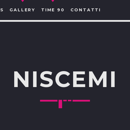
S
GALLERY
TIME 90
CONTATTI
CERCA NEL SITO WEB:
NISCEMI