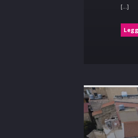
[…]
Leggi