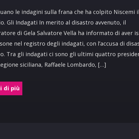
uano le indagini sulla frana che ha colpito Niscemi i
o. Gli Indagati In merito al disastro avvenuto, il
atore di Gela Salvatore Vella ha informato di aver is
sone nel registro degli indagati, con l’accusa di disa
o. Tra gli indagati ci sono gli ultimi quattro preside
Regione siciliana, Raffaele Lombardo, […]
 di più