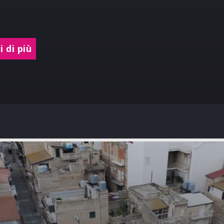
 di più