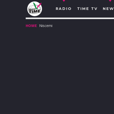
RADIO
TIME TV
NEW
HOME
Niscemi
O