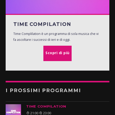
TIME COMPILATION
Time Complilation è un programma di sola musica che vi
fa ascoltare i successi di ieri e di oggi.
Scopri di più
I PROSSIMI PROGRAMMI
TIME COMPILATION
21:00
23:00