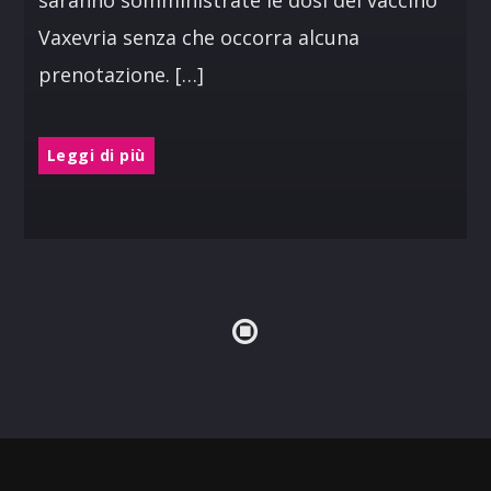
saranno somministrate le dosi del vaccino
Vaxevria senza che occorra alcuna
prenotazione. […]
Leggi di più