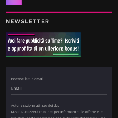
NEWSLETTER
Inserisci la tua email:
Autorizzazione utilizzo dei dati
M.M.P.I. utilizzerà i tuoi dati per informarti sulle offerte e le
iniziative legate alla promozione sulle radio del gruppo Time.