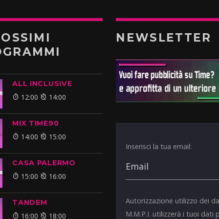
ROSSIMI
NEWSLETTER
OGRAMMI
ALL INCLUSIVE
12:00
14:00
MIX TIME90
14:00
15:00
Inserisci la tua email:
CASA PALERMO
15:00
16:00
Autorizzazione utilizzo dei da
TANDEM
M.M.P.I. utilizzerà i tuoi dati 
16:00
18:00