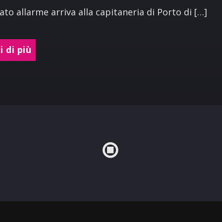
ato allarme arriva alla capitaneria di Porto di […]
 di più