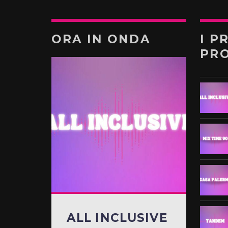
ORA IN ONDA
I P
PR
ALL INCLUSIVE