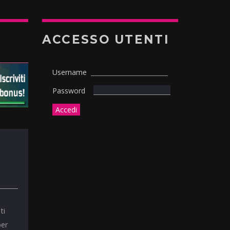
ACCESSO UTENTI
Username
Password
ti
per