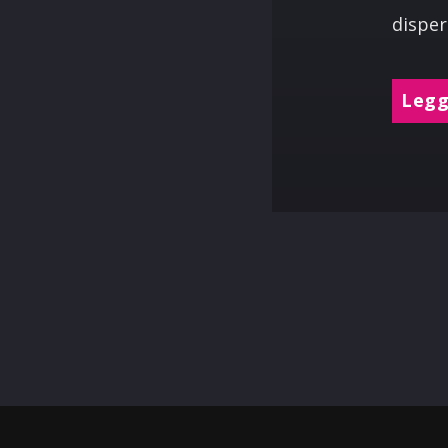
disper
Leggi