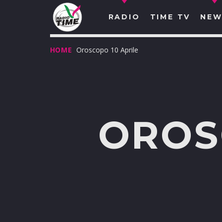
RADIO
TIME TV
NEW
HOME
Oroscopo 10 Aprile
OROS
O