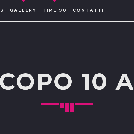
S
GALLERY
TIME 90
CONTATTI
CERCA NEL SITO WEB:
COPO 10 A