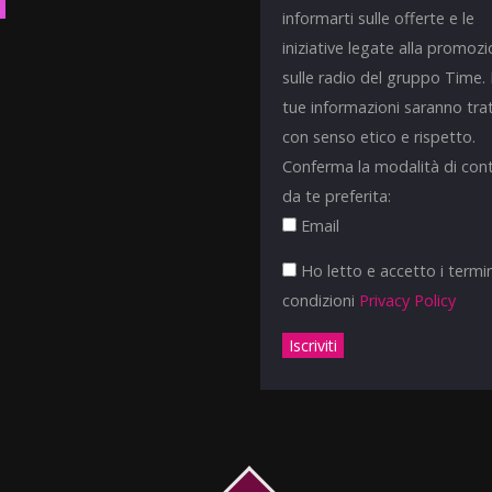
informarti sulle offerte e le
iniziative legate alla promoz
sulle radio del gruppo Time.
tue informazioni saranno tra
con senso etico e rispetto.
Conferma la modalità di con
da te preferita:
Email
Ho letto e accetto i termin
condizioni
Privacy Policy