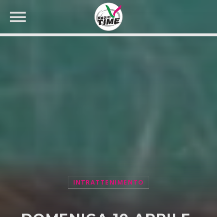
CERCA NEL SITO WEB:
INTRATTENIMENTO