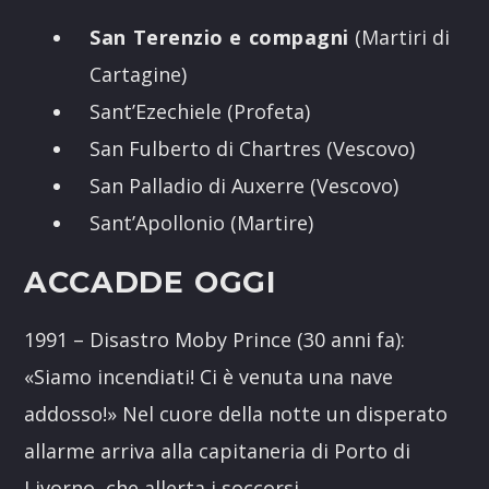
San Terenzio e compagni
(Martiri di
Cartagine)
Sant’Ezechiele (Profeta)
San Fulberto di Chartres (Vescovo)
San Palladio di Auxerre (Vescovo)
Sant’Apollonio (Martire)
ACCADDE OGGI
1991 – Disastro Moby Prince (30 anni fa):
«Siamo incendiati! Ci è venuta una nave
addosso!» Nel cuore della notte un disperato
allarme arriva alla capitaneria di Porto di
Livorno, che allerta i soccorsi.