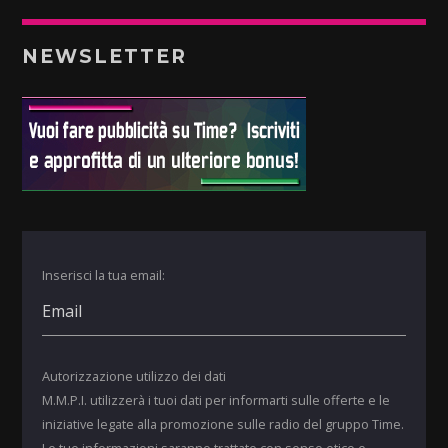
NEWSLETTER
Inserisci la tua email:
Autorizzazione utilizzo dei dati
M.M.P.I. utilizzerà i tuoi dati per informarti sulle offerte e le
iniziative legate alla promozione sulle radio del gruppo Time.
Le tue informazioni saranno trattate con senso etico e