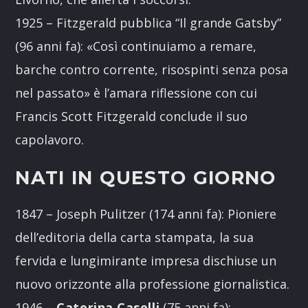
1925 – Fitzgerald pubblica “Il grande Gatsby”
(96 anni fa): «Così continuiamo a remare,
barche contro corrente, risospinti senza posa
nel passato» è l’amara riflessione con cui
Francis Scott Fitzgerald conclude il suo
capolavoro.
NATI IN QUESTO GIORNO
1847 – Joseph Pulitzer (174 anni fa): Pioniere
dell’editoria della carta stampata, la sua
fervida e lungimirante impresa dischiuse un
nuovo orizzonte alla professione giornalistica.
1946 –
Caterina Caselli
(75 anni fa):