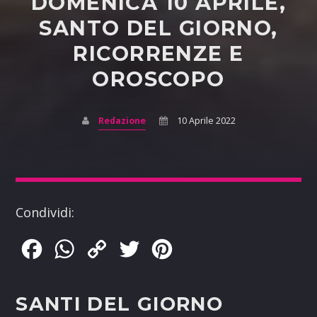
DOMENICA 10 APRILE,
SANTO DEL GIORNO,
RICORRENZE E
OROSCOPO
Redazione
10 Aprile 2022
Condividi:
Facebook
WhatsApp
Copy
Twitter
Pinterest
Link
SANTI DEL GIORNO