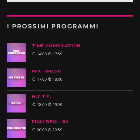
I PROSSIMI PROGRAMMI
TIME COMPILATION
14:00
17:59
MIX TIME90
17:00
18:00
H.T.T.P.
18:00
19:59
FIGLI DEGLI 80
20:00
20:59