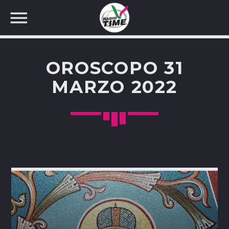
OROSCOPO 31
MARZO 2022
CERCA NEL SITO WEB: