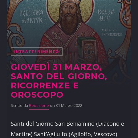
INTRATTENIMENTO
GIOVEDÌ 31 MARZO,
SANTO DEL GIORNO,
RICORRENZE E
OROSCOPO
Scritto da
Redazione
on 31 Marzo 2022
Santi del Giorno San Beniamino (Diacono e
Martire) Sant’Agilulfo (Agilolfo, Vescovo)