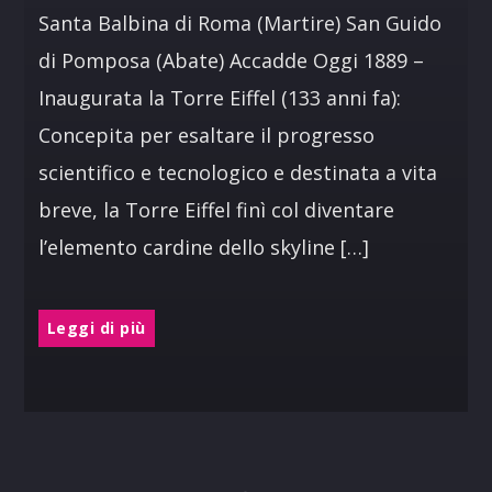
Santa Balbina di Roma (Martire) San Guido
di Pomposa (Abate) Accadde Oggi 1889 –
Inaugurata la Torre Eiffel (133 anni fa):
Concepita per esaltare il progresso
scientifico e tecnologico e destinata a vita
breve, la Torre Eiffel finì col diventare
l’elemento cardine dello skyline […]
Leggi di più