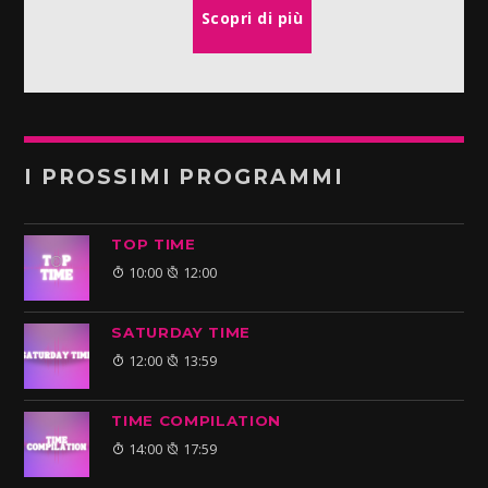
Scopri di più
I PROSSIMI PROGRAMMI
TOP TIME
10:00
12:00
SATURDAY TIME
12:00
13:59
TIME COMPILATION
14:00
17:59