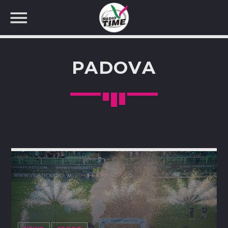
PADOVA
CERCA NEL SITO WEB: