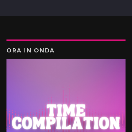
ORA IN ONDA