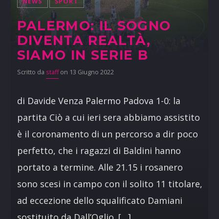
NEWS
SPORT
PALERMO: IL SOGNO
DIVENTA REALTÀ,
SIAMO IN SERIE B
Scritto da
staff
on 13 Giugno 2022
di Davide Venza Palermo Padova 1-0: la
partita Ciò a cui ieri sera abbiamo assistito
è il coronamento di un percorso a dir poco
perfetto, che i ragazzi di Baldini hanno
portato a termine. Alle 21.15 i rosanero
sono scesi in campo con il solito 11 titolare,
ad eccezione dello squalificato Damiani
sostituito da Dall’Oglio. […]