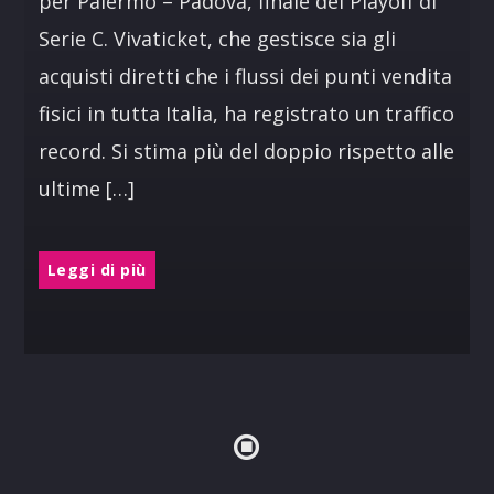
per Palermo – Padova, finale dei Playoff di
Serie C. Vivaticket, che gestisce sia gli
acquisti diretti che i flussi dei punti vendita
fisici in tutta Italia, ha registrato un traffico
record. Si stima più del doppio rispetto alle
ultime […]
Leggi di più