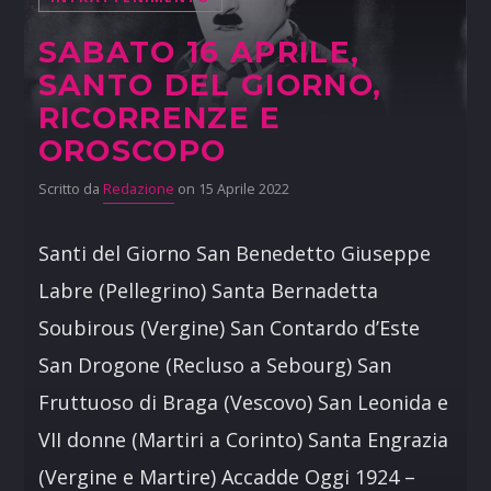
SABATO 16 APRILE,
SANTO DEL GIORNO,
RICORRENZE E
OROSCOPO
Scritto da
Redazione
on 15 Aprile 2022
Santi del Giorno San Benedetto Giuseppe
Labre (Pellegrino) Santa Bernadetta
Soubirous (Vergine) San Contardo d’Este
San Drogone (Recluso a Sebourg) San
Fruttuoso di Braga (Vescovo) San Leonida e
VII donne (Martiri a Corinto) Santa Engrazia
(Vergine e Martire) Accadde Oggi 1924 –