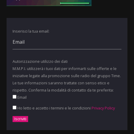
Inserisci la tua email:
Autorizzazione utilizzo dei dati
M.M.P.I. utilizzerà i tuoi dati per informarti sulle offerte e le
iniziative legate alla promozione sulle radio del gruppo Time.
Le tue informazioni saranno trattate con senso etico e
rispetto. Conferma la modalità di contatto da te preferita:
Email
Ho letto e accetto i termini e le condizioni
Privacy Policy