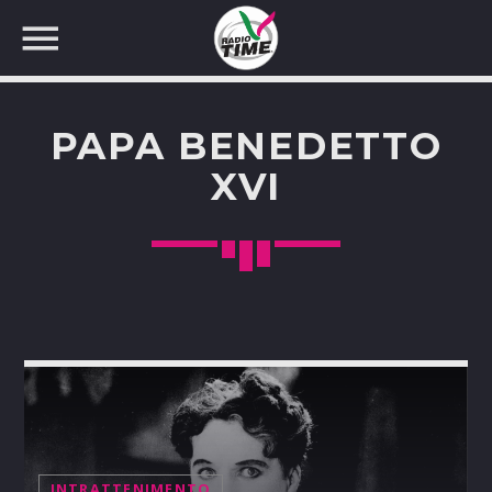
PAPA BENEDETTO
XVI
CERCA NEL SITO WEB:
INTRATTENIMENTO