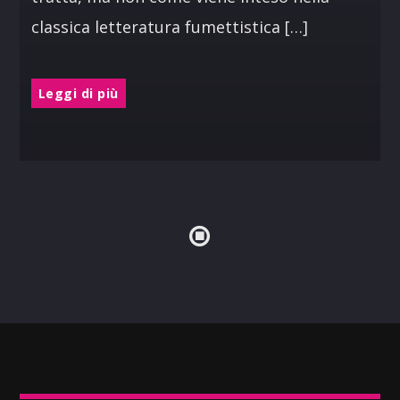
classica letteratura fumettistica […]
Leggi di più