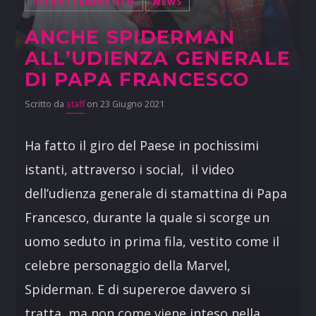
INTRATTENIMENTO
NEWS
ANCHE SPIDERMAN
ALL’UDIENZA GENERALE
DI PAPA FRANCESCO
Scritto da
staff
on 23 Giugno 2021
Ha fatto il giro del Paese in pochissimi
istanti, attraverso i social, il video
dell’udienza generale di stamattina di Papa
Francesco, durante la quale si scorge un
uomo seduto in prima fila, vestito come il
celebre personaggio della Marvel,
Spiderman. E di supereroe davvero si
tratta, ma non come viene inteso nella