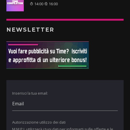
14:00
16:00
NEWSLETTER
Inserisci la tua email:
Autorizzazione utilizzo dei dati
M.M.P.I. utilizzerà i tuoi dati per informarti sulle offerte e le