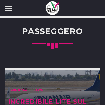
PASSEGGERO
CERCA NEL SITO WEB:
CRONACA
NEWS
INCREDIBILE LITE SUL