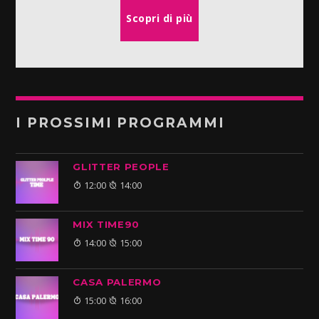
Scopri di più
I PROSSIMI PROGRAMMI
GLITTER PEOPLE
12:00
14:00
MIX TIME90
14:00
15:00
CASA PALERMO
15:00
16:00