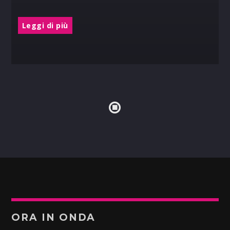
Leggi di più
ORA IN ONDA