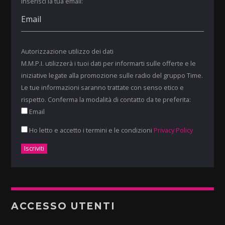
Inserisci la tua email:
Autorizzazione utilizzo dei dati
M.M.P.I. utilizzerà i tuoi dati per informarti sulle offerte e le
iniziative legate alla promozione sulle radio del gruppo Time.
Le tue informazioni saranno trattate con senso etico e
rispetto. Conferma la modalità di contatto da te preferita:
Email
Ho letto e accetto i termini e le condizioni
Privacy Policy
ACCESSO UTENTI