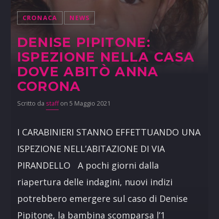
CRONACA
NEWS
DENISE PIPITONE:
ISPEZIONE NELLA CASA
DOVE ABITÒ ANNA
CORONA
Scritto da
staff
on 5 Maggio 2021
I CARABINIERI STANNO EFFETTUANDO UNA
ISPEZIONE NELL’ABITAZIONE DI VIA
PIRANDELLO A pochi giorni dalla
riapertura delle indagini, nuovi indizi
potrebbero emergere sul caso di Denise
Pipitone, la bambina scomparsa l’1