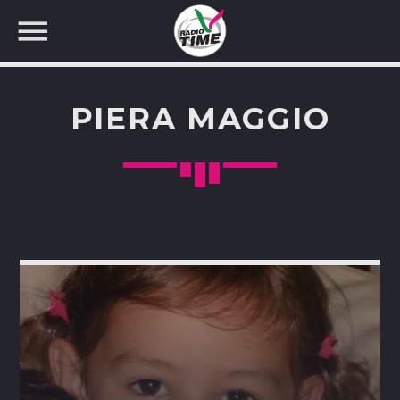
PIERA MAGGIO
CERCA NEL SITO WEB: