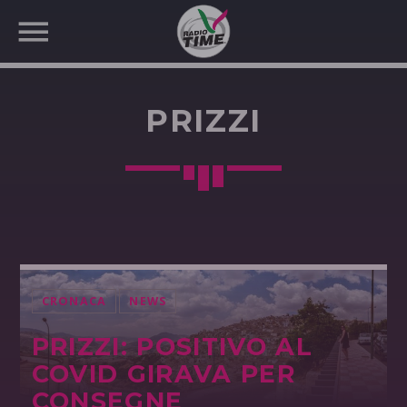
PRIZZI
CERCA NEL SITO WEB:
CRONACA
NEWS
PRIZZI: POSITIVO AL
COVID GIRAVA PER
CONSEGNE