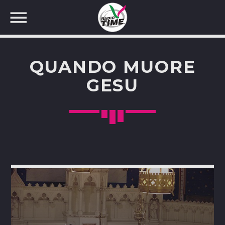
QUANDO MUORE
GESU
CERCA NEL SITO WEB: