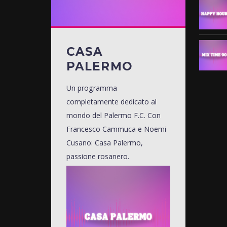
CASA
PALERMO
Un programma
completamente dedicato al
mondo del Palermo F.C. Con
Francesco Cammuca e Noemi
Cusano: Casa Palermo,
passione rosanero.