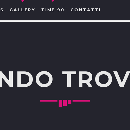
S
GALLERY
TIME 90
CONTATTI
CERCA NEL SITO WEB:
NDO TROV