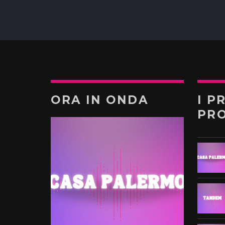
ORA IN ONDA
I P
PR