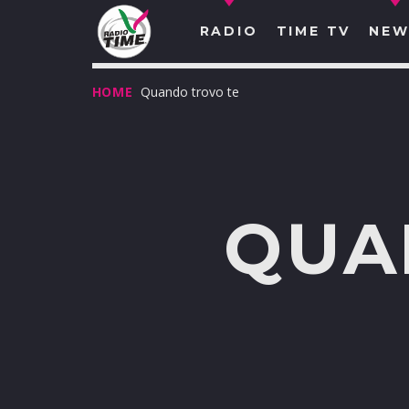
RADIO
TIME TV
NEW
HOME
Quando trovo te
QUA
O