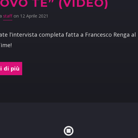
OVO TE” (VIDEO)
da
staff
on 12 Aprile 2021
te l’intervista completa fatta a Francesco Renga al
Time!
 di più