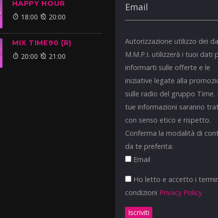
HAPPY HOUR
18:00
20:00
Autorizzazione utilizzo dei da
MIX TIME90 (R)
M.M.P.I. utilizzerà i tuoi dati 
20:00
21:00
informarti sulle offerte e le
iniziative legate alla promoz
sulle radio del gruppo Time.
tue informazioni saranno tra
con senso etico e rispetto.
Conferma la modalità di con
da te preferita:
Email
Ho letto e accetto i termin
condizioni
Privacy Policy