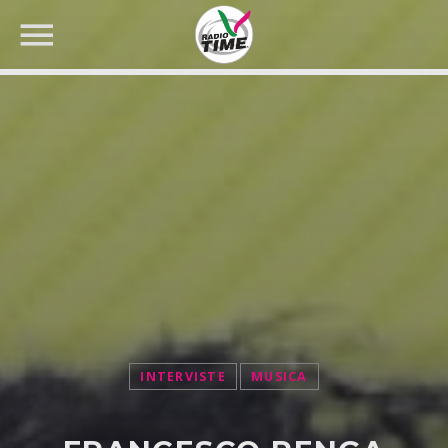
CERCA NEL SITO WEB:
INTERVISTE
MUSICA