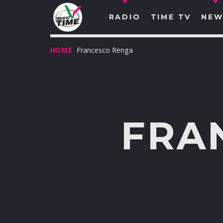
RADIO
TIME TV
NEW
HOME
Francesco Renga
FRA
O