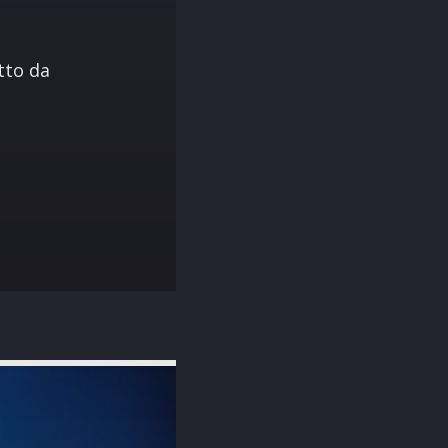
tto da