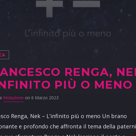
CA
ANCESCO RENGA, NE
INFINITO PIÙ O MENO
da
Redazione
on 6 Marzo 2023
sco Renga, Nek – L’infinito più o meno Un brano
nante e profondo che affronta il tema della paterni