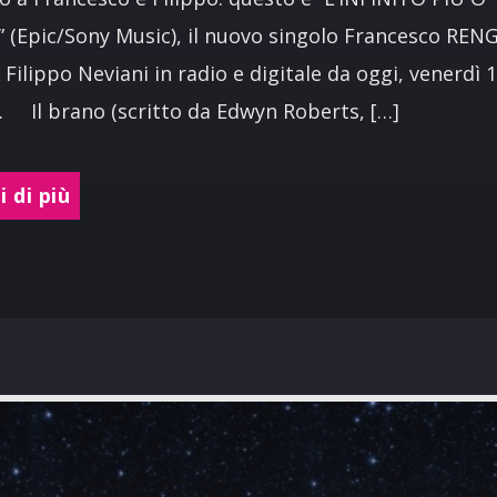
(Epic/Sony Music), il nuovo singolo Francesco REN
 Filippo Neviani in radio e digitale da oggi, venerdì 
 Il brano (scritto da Edwyn Roberts, […]
 di più