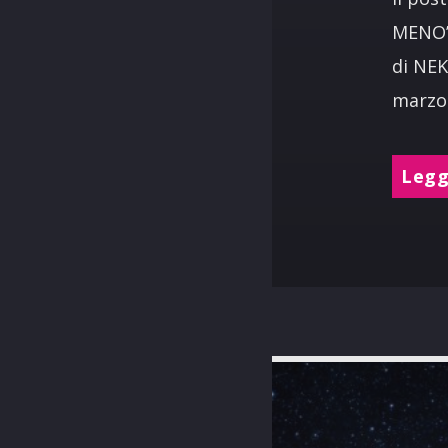
MENO” 
di NEK
marzo.
Leggi