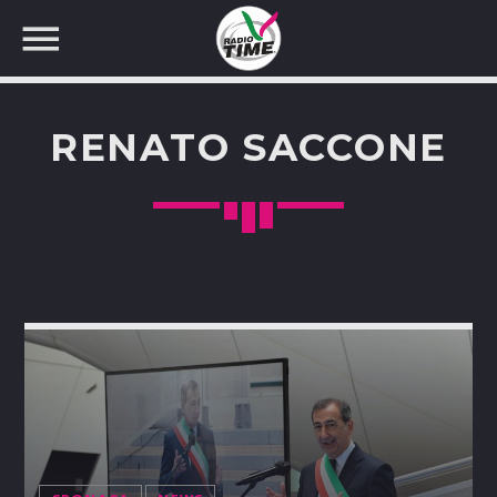
RENATO SACCONE
CERCA NEL SITO WEB: