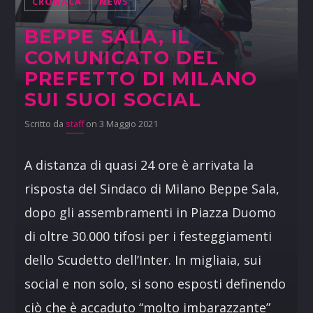
CRONACA
NEWS
BEPPE SALA, IL
COMUNICATO DEL
PREFETTO DI MILANO
SUI SUOI SOCIAL
Scritto da
staff
on 3 Maggio 2021
A distanza di quasi 24 ore è arrivata la
risposta del Sindaco di Milano Beppe Sala,
dopo gli assembramenti in Piazza Duomo
di oltre 30.000 tifosi per i festeggiamenti
dello Scudetto dell’Inter. In migliaia, sui
social e non solo, si sono esposti definendo
ciò che è accaduto “molto imbarazzante”