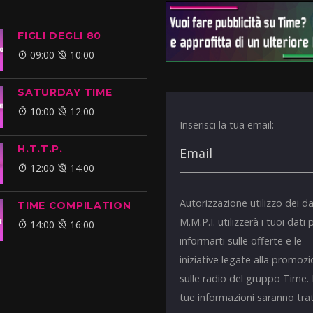
FIGLI DEGLI 80
09:00
10:00
SATURDAY TIME
10:00
12:00
Inserisci la tua email:
H.T.T.P.
12:00
14:00
Autorizzazione utilizzo dei da
TIME COMPILATION
M.M.P.I. utilizzerà i tuoi dati 
14:00
16:00
informarti sulle offerte e le
iniziative legate alla promoz
sulle radio del gruppo Time.
tue informazioni saranno tra