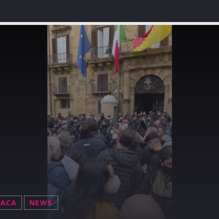
NACA
NEWS