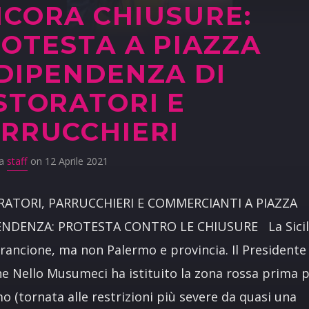
CORA CHIUSURE:
OTESTA A PIAZZA
DIPENDENZA DI
STORATORI E
RRUCCHIERI
da
staff
on 12 Aprile 2021
RATORI, PARRUCCHIERI E COMMERCIANTI A PIAZZA
ENDENZA: PROTESTA CONTRO LE CHIUSURE La Sicili
rancione, ma non Palermo e provincia. Il Presidente 
e Nello Musumeci ha istituito la zona rossa prima 
o (tornata alle restrizioni più severe da quasi una