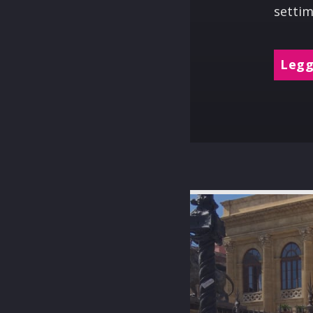
settim
Leggi