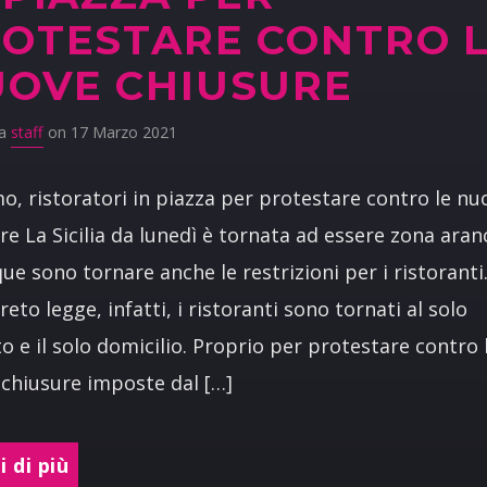
OTESTARE CONTRO 
OVE CHIUSURE
da
staff
on 17 Marzo 2021
o, ristoratori in piazza per protestare contro le nu
re La Sicilia da lunedì è tornata ad essere zona aran
ue sono tornare anche le restrizioni per i ristorant
reto legge, infatti, i ristoranti sono tornati al solo
o e il solo domicilio. Proprio per protestare contro 
chiusure imposte dal […]
 di più