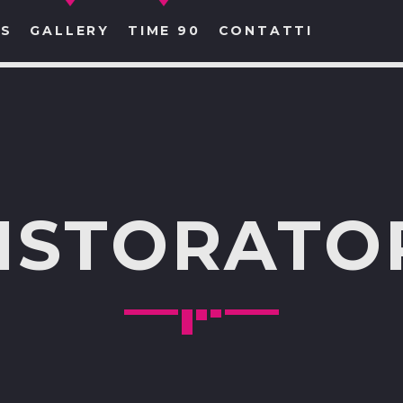
S
GALLERY
TIME 90
CONTATTI
CERCA NEL SITO WEB:
ISTORATO