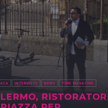
NACA
INTERVISTE
NEWS
TIME MAGAZINE
LERMO, RISTORATOR
 PIAZZA PER