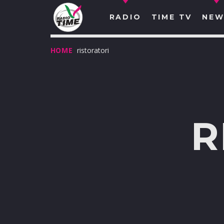
RADIO
TIME TV
NEW
HOME
ristoratori
R
O