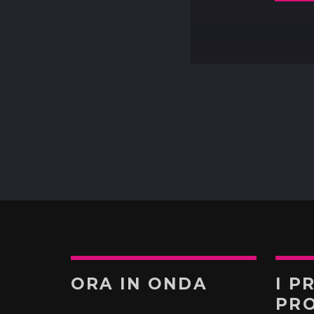
ORA IN ONDA
I P
PR