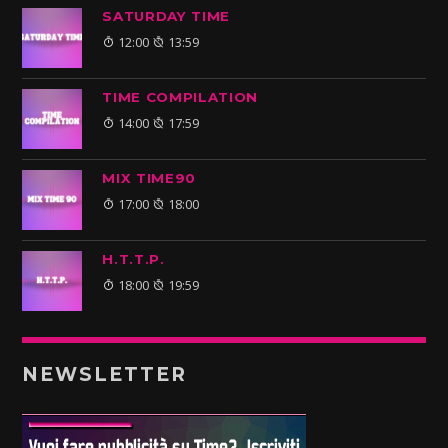
SATURDAY TIME
12:00
13:59
TIME COMPILATION
14:00
17:59
MIX TIME90
17:00
18:00
H.T.T.P.
18:00
19:59
NEWSLETTER