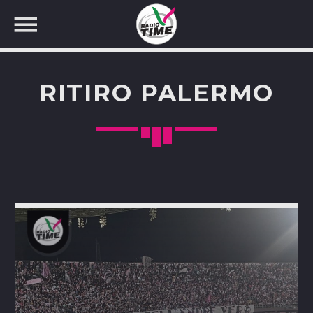
RITIRO PALERMO
CERCA NEL SITO WEB: