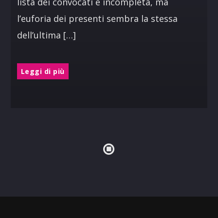
lista dei convocati è incompleta, ma
l’euforia dei presenti sembra la stessa
dell’ultima […]
Leggi di più