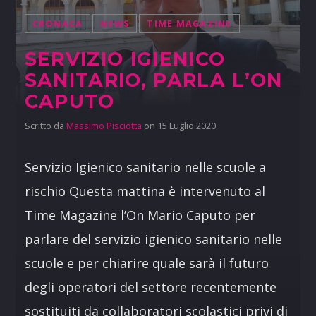
CRONACA
NEWS
TIME MAGAZINE
SERVIZIO IGIENICO
SANITARIO, PARLA L’ON
CAPUTO
Scritto da
Massimo Pisciotta
on 15 Luglio 2020
Servizio Igienico sanitario nelle scuole a
rischio Questa mattina è intervenuto al
Time Magazine l’On Mario Caputo per
parlare del servizio igienico sanitario nelle
scuole e per chiarire quale sarà il futuro
degli operatori del settore recentemente
sostituiti da collaboratori scolastici privi di