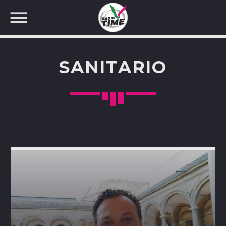
SANITARIO
CERCA NEL SITO WEB: