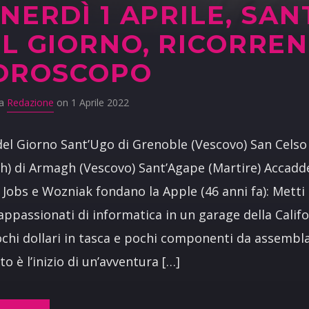
NERDÌ 1 APRILE, SAN
L GIORNO, RICORRE
OROSCOPO
da
Redazione
on 1 Aprile 2022
del Giorno Sant’Ugo di Grenoble (Vescovo) San Celso
ch) di Armagh (Vescovo) Sant’Agape (Martire) Accadd
 Jobs e Wozniak fondano la Apple (46 anni fa): Metti
appassionati di informatica in un garage della Califo
chi dollari in tasca e pochi componenti da assemblar
to è l’inizio di un’avventura […]