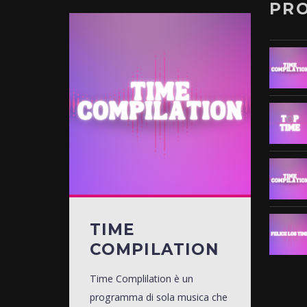
PR
TIME
COMPILATION
Time Complilation è un
programma di sola musica che