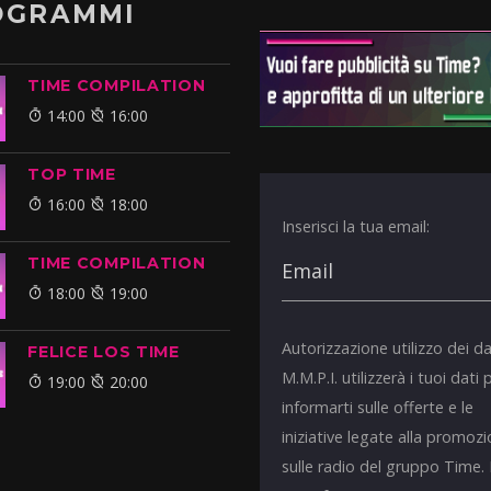
OGRAMMI
TIME COMPILATION
14:00
16:00
TOP TIME
16:00
18:00
Inserisci la tua email:
TIME COMPILATION
18:00
19:00
Autorizzazione utilizzo dei da
FELICE LOS TIME
M.M.P.I. utilizzerà i tuoi dati 
19:00
20:00
informarti sulle offerte e le
iniziative legate alla promoz
sulle radio del gruppo Time.