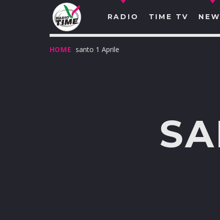
RADIO
TIME TV
NEW
HOME
santo 1 Aprile
SA
O