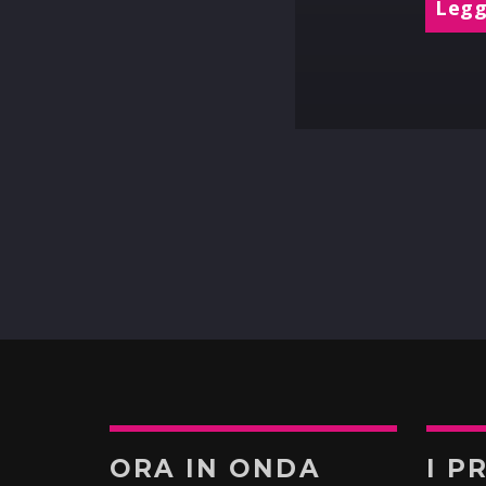
Leggi
ORA IN ONDA
I P