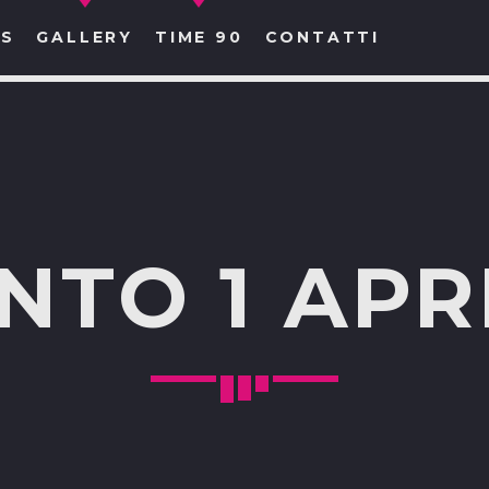
S
GALLERY
TIME 90
CONTATTI
CERCA NEL SITO WEB:
NTO 1 APR