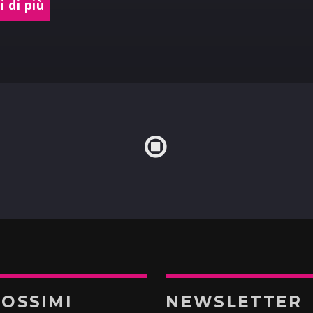
 di più
ROSSIMI
NEWSLETTER