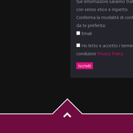
tue informazioni saranno tra
con senso etico e rispetto.
Conferma la modalità di con
da te preferita:
Email
Ho letto e accetto i termin
condizioni
Privacy Policy