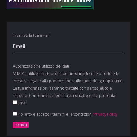
Inserisci la tua email:
Autorizzazione utilizzo dei dati
M.M.P.I. utilizzerà i tuoi dati per informarti sulle offerte e le
iniziative legate alla promozione sulle radio del gruppo Time.
Le tue informazioni saranno trattate con senso etico e
rispetto. Conferma la modalità di contatto da te preferita:
Email
Ho letto e accetto i termini e le condizioni
Privacy Policy