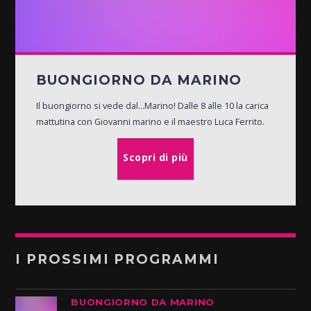
BUONGIORNO DA MARINO
Il buongiorno si vede dal...Marino! Dalle 8 alle 10 la carica
mattutina con Giovanni marino e il maestro Luca Ferrito.
Scopri di più
I PROSSIMI PROGRAMMI
BUONGIORNO DA MARINO