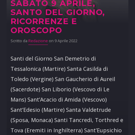
SABATO 9 APRILE,
SANTO DEL GIORNO,
RICORRENZE E
OROSCOPO
Scritto da
Redazione
on 9 Aprile 2022
Santi del Giorno San Demetrio di
Tessalonica (Martire) Santa Casilda di
Toledo (Vergine) San Gaucherio di Aureil
(Sacerdote) San Liborio (Vescovo di Le
Mans) Sant’Acacio di Amida (Vescovo)
Sant’Edesio (Martire) Santa Valdetrude
(Sposa, Monaca) Santi Tancredi, Torthred e
Tova (Eremiti in Inghilterra) Sant’Eupsichio