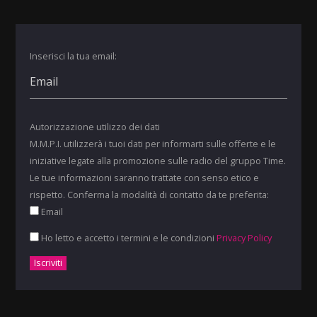
Inserisci la tua email:
Autorizzazione utilizzo dei dati
M.M.P.I. utilizzerà i tuoi dati per informarti sulle offerte e le
iniziative legate alla promozione sulle radio del gruppo Time.
Le tue informazioni saranno trattate con senso etico e
rispetto. Conferma la modalità di contatto da te preferita:
Email
Ho letto e accetto i termini e le condizioni
Privacy Policy