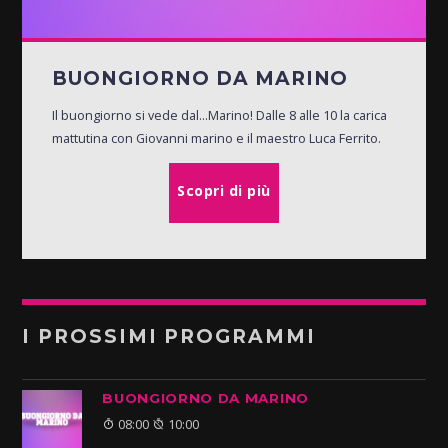
BUONGIORNO DA MARINO
Il buongiorno si vede dal...Marino! Dalle 8 alle 10 la carica
mattutina con Giovanni marino e il maestro Luca Ferrito.
Scopri di più
I PROSSIMI PROGRAMMI
BUONGIORNO DA MARINO
08:00
10:00