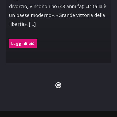
divorzio, vincono i no (48 anni fa): «L’Italia è
un paese moderno». «Grande vittoria della
libertà». […]
Leggi di più