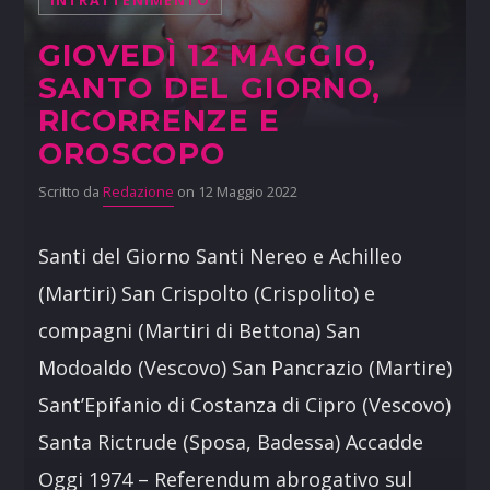
INTRATTENIMENTO
GIOVEDÌ 12 MAGGIO,
SANTO DEL GIORNO,
RICORRENZE E
OROSCOPO
Scritto da
Redazione
on 12 Maggio 2022
Santi del Giorno Santi Nereo e Achilleo
(Martiri) San Crispolto (Crispolito) e
compagni (Martiri di Bettona) San
Modoaldo (Vescovo) San Pancrazio (Martire)
Sant’Epifanio di Costanza di Cipro (Vescovo)
Santa Rictrude (Sposa, Badessa) Accadde
Oggi 1974 – Referendum abrogativo sul