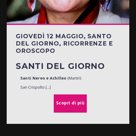
GIOVEDÌ 12 MAGGIO, SANTO
DEL GIORNO, RICORRENZE E
OROSCOPO
SANTI DEL GIORNO
Santi Nereo e Achilleo
(Martiri)
San Crispolto [...]
Scopri di più