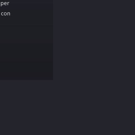
 per
 con