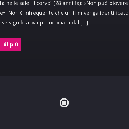
a nelle sale “Il corvo” (28 anni fa): «Non può piovere
». Non è infrequente che un film venga identificato
ase significativa pronunciata dal […]
 di più