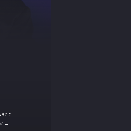
vazio
94 –