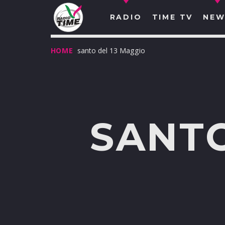
RADIO
TIME TV
NEW
HOME
santo del 13 Maggio
SANTO
O