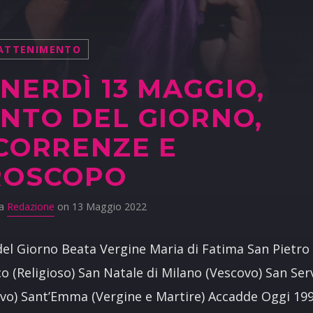
ATTENIMENTO
NERDÌ 13 MAGGIO,
NTO DEL GIORNO,
CORRENZE E
ROSCOPO
da
Redazione
on 13 Maggio 2022
del Giorno Beata Vergine Maria di Fatima San Pietro
o (Religioso) San Natale di Milano (Vescovo) San Ser
vo) Sant’Emma (Vergine e Martire) Accadde Oggi 19