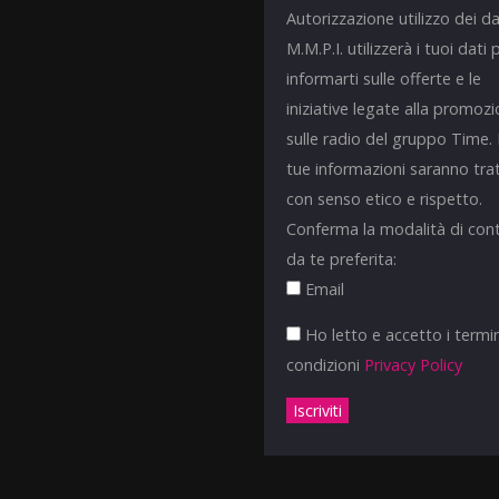
Autorizzazione utilizzo dei da
M.M.P.I. utilizzerà i tuoi dati 
informarti sulle offerte e le
iniziative legate alla promoz
sulle radio del gruppo Time.
tue informazioni saranno tra
con senso etico e rispetto.
Conferma la modalità di con
da te preferita:
Email
Ho letto e accetto i termin
condizioni
Privacy Policy