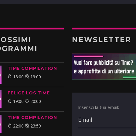
ROSSIMI
NEWSLETTER
OGRAMMI
TIME COMPILATION
18:00
19:00
FELICE LOS TIME
19:00
20:00
Inserisci la tua email:
TIME COMPILATION
22:00
23:59