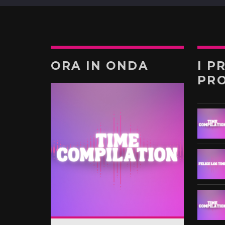
ORA IN ONDA
I P
PR