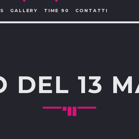
S
GALLERY
TIME 90
CONTATTI
CERCA NEL SITO WEB:
 DEL 13 