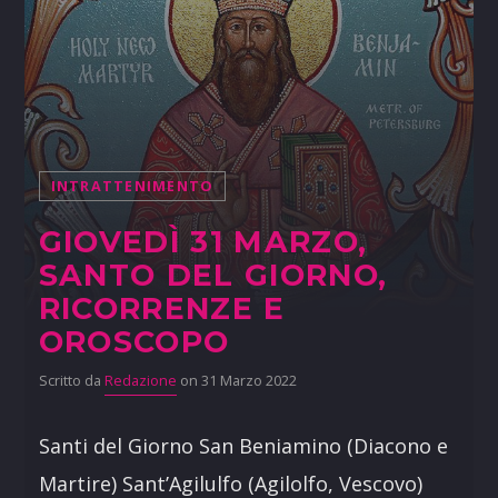
INTRATTENIMENTO
GIOVEDÌ 31 MARZO,
SANTO DEL GIORNO,
RICORRENZE E
OROSCOPO
Scritto da
Redazione
on 31 Marzo 2022
Santi del Giorno San Beniamino (Diacono e
Martire) Sant’Agilulfo (Agilolfo, Vescovo)