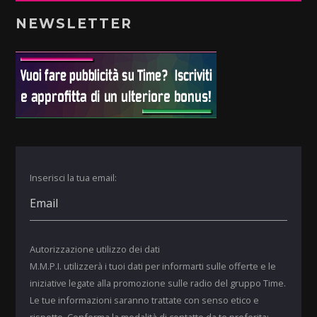
NEWSLETTER
Inserisci la tua email:
Autorizzazione utilizzo dei dati
M.M.P.I. utilizzerà i tuoi dati per informarti sulle offerte e le
iniziative legate alla promozione sulle radio del gruppo Time.
Le tue informazioni saranno trattate con senso etico e
rispetto. Conferma la modalità di contatto da te preferita: