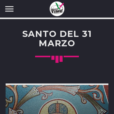
SANTO DEL 31
MARZO
CERCA NEL SITO WEB: