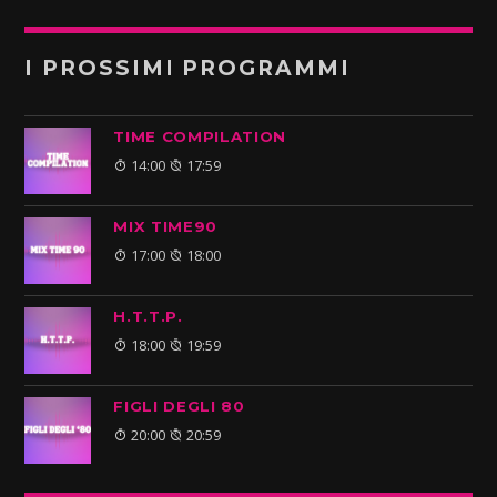
I PROSSIMI PROGRAMMI
TIME COMPILATION
14:00
17:59
MIX TIME90
17:00
18:00
H.T.T.P.
18:00
19:59
FIGLI DEGLI 80
20:00
20:59