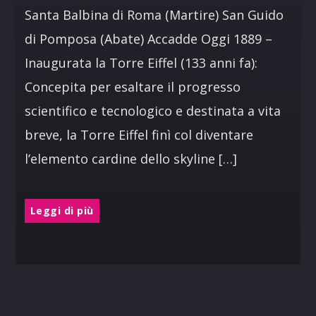
Santa Balbina di Roma (Martire) San Guido
di Pomposa (Abate) Accadde Oggi 1889 –
Inaugurata la Torre Eiffel (133 anni fa):
Concepita per esaltare il progresso
scientifico e tecnologico e destinata a vita
breve, la Torre Eiffel finì col diventare
l’elemento cardine dello skyline […]
Leggi di più