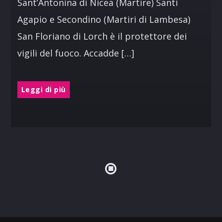
Sant’Antonina di Nicea (Martire) Santi
Agapio e Secondino (Martiri di Lambesa)
San Floriano di Lorch è il protettore dei
vigili del fuoco. Accadde […]
Leggi di più