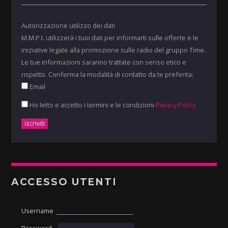
Autorizzazione utilizzo dei dati
M.M.P.I. utilizzerà i tuoi dati per informarti sulle offerte e le
iniziative legate alla promozione sulle radio del gruppo Time.
Le tue informazioni saranno trattate con senso etico e
rispetto. Conferma la modalità di contatto da te preferita:
Email
Ho letto e accetto i termini e le condizioni
Privacy Policy
ACCESSO UTENTI
Username