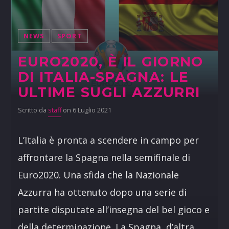
NEWS
SPORT
EURO2020, È IL GIORNO
DI ITALIA-SPAGNA: LE
ULTIME SUGLI AZZURRI
Scritto da
staff
on 6 Luglio 2021
L’Italia è pronta a scendere in campo per
affrontare la Spagna nella semifinale di
Euro2020. Una sfida che la Nazionale
Azzurra ha ottenuto dopo una serie di
partite disputate all’insegna del bel gioco e
della determinazione. La Spagna, d’altra