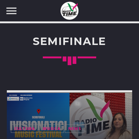
SEMIFINALE
CERCA NEL SITO WEB:
CULTURA
MUSICA
NEWS