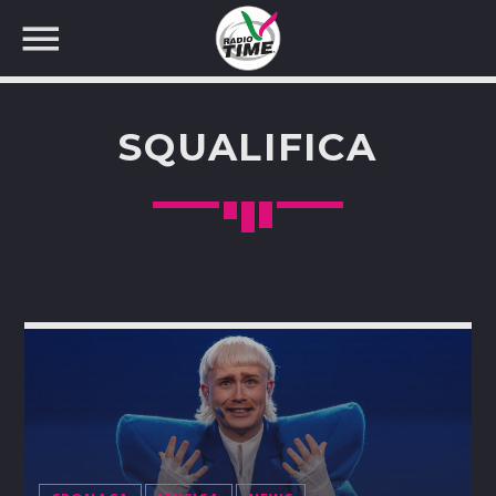
SQUALIFICA
CERCA NEL SITO WEB: