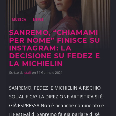
MUSICA
NEWS
SANREMO, “CHIAMAMI
PER NOME” FINISCE SU
INSTAGRAM: LA
DECISIONE SU FEDEZ E
LA MICHIELIN
Scritto da
staff
on 31 Gennaio 2021
SANREMO, FEDEZ E MICHIELIN A RISCHIO
SQUALIFICA? LA DIREZIONE ARTISTICA SI È
GIÀ ESPRESSA Non è neanche cominciato e
il Festival di Sanremo fa già parlare di sé