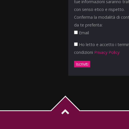
tue informazioni saranno tra
con senso etico e rispetto.
Conferma la modalità di con
da te preferita:
Email
Ho letto e accetto i termin
condizioni
Privacy Policy