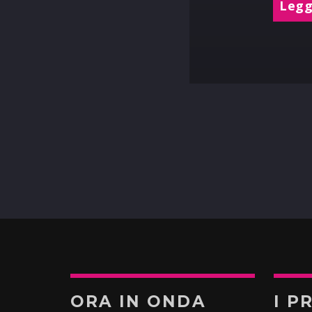
Leggi
ORA IN ONDA
I P