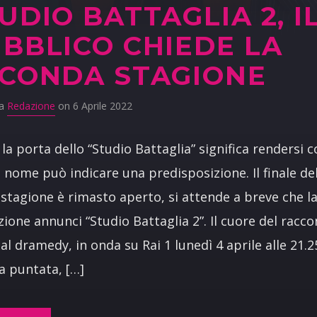
UDIO BATTAGLIA 2, I
BBLICO CHIEDE LA
CONDA STAGIONE
da
Redazione
on 6 Aprile 2022
 la porta dello “Studio Battaglia” significa rendersi 
 nome può indicare una predisposizione. Il finale de
stagione è rimasto aperto, si attende a breve che l
ione annunci “Studio Battaglia 2”. Il cuore del racc
gal dramedy, in onda su Rai 1 lunedì 4 aprile alle 21.2
ma puntata, […]