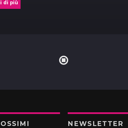
 di più
ROSSIMI
NEWSLETTER