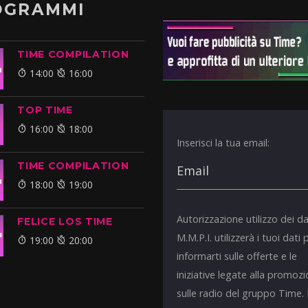
OGRAMMI
TIME COMPILATION
14:00
16:00
TOP TIME
16:00
18:00
Inserisci la tua email:
TIME COMPILATION
18:00
19:00
Autorizzazione utilizzo dei da
FELICE LOS TIME
M.M.P.I. utilizzerà i tuoi dati 
19:00
20:00
informarti sulle offerte e le
iniziative legate alla promoz
sulle radio del gruppo Time.