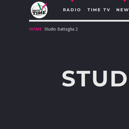
RADIO
TIME TV
NEW
HOME
Studio Battaglia 2
STUD
O