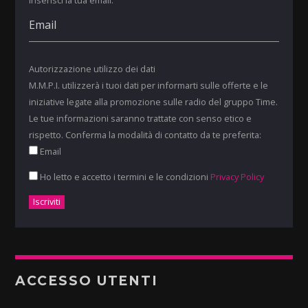
Autorizzazione utilizzo dei dati
M.M.P.I. utilizzerà i tuoi dati per informarti sulle offerte e le
iniziative legate alla promozione sulle radio del gruppo Time.
Le tue informazioni saranno trattate con senso etico e
rispetto. Conferma la modalità di contatto da te preferita:
Email
Ho letto e accetto i termini e le condizioni
Privacy Policy
ACCESSO UTENTI