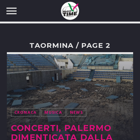
TAORMINA / PAGE 2
CERCA NEL SITO WEB:
CRONACA
MUSICA
NEWS
CONCERTI, PALERMO
DIMENTICATA DALLA