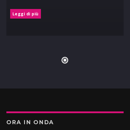
Leggi di più
ORA IN ONDA