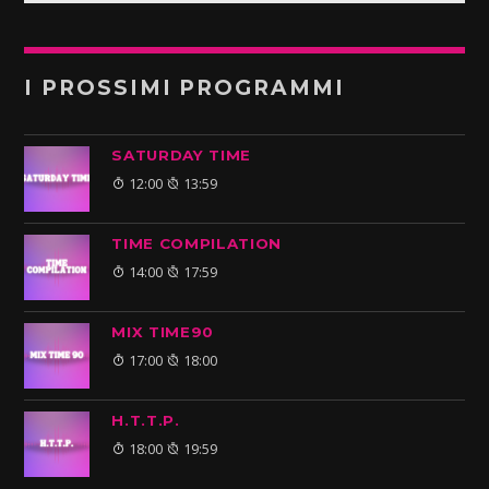
I PROSSIMI PROGRAMMI
SATURDAY TIME
12:00
13:59
TIME COMPILATION
14:00
17:59
MIX TIME90
17:00
18:00
H.T.T.P.
18:00
19:59