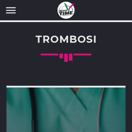
TROMBOSI
CERCA NEL SITO WEB: