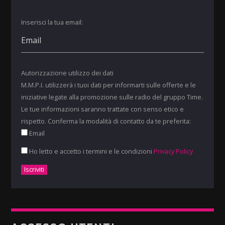
Inserisci la tua email:
Autorizzazione utilizzo dei dati
M.M.P.I. utilizzerà i tuoi dati per informarti sulle offerte e le
iniziative legate alla promozione sulle radio del gruppo Time.
Le tue informazioni saranno trattate con senso etico e
rispetto. Conferma la modalità di contatto da te preferita:
Email
Ho letto e accetto i termini e le condizioni
Privacy Policy