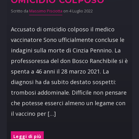
OMICIDIO COLPOSO
Scritto da
Massimo Pisciotta
on 4 Luglio 2022
Accusato di omicidio colposo il medico
vaccinatore Sono ufficialmente concluse le
indagini sulla morte di Cinzia Pennino. La
professoressa del don Bosco Ranchibile si è
spenta a 46 anni il 28 marzo 2021. La
diagnosi ha da subito destato sospetti:
trombosi addominale. Difficile non pensare
che potesse esserci almeno un legame con
il vaccino per […]
Leggi di più